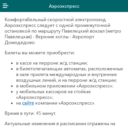
Aэроэкспресс
Комфортабельный скоростной электропоезд
Аэроэкспресс следует с одной промежуточной
остановкой по маршруту Павелецкий вокзал (метро
Павелецкая) - Верхние котлы - Аэропорт
Домодедово.
Билеты вы можете приобрести:
в кассе на перроне ж/д станции;
в билетопечатающих автоматах, расположенных
в зале прилета международных и внутренних
воздушных линий, и на перроне ж/д станции;
в мобильном приложении «Аэроэкспресс»;
у мобильных кассиров на стойках
«Аэроэкспресс»;
на
сайте
компании «Аэроэкспресс».
Время в пути: 45 минут.
Актуальные изменения в расписании отражены на